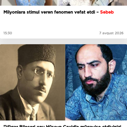
Milyonlara stimul verən fenomen vəfat etdi –
Səbəb
15:30
7 avqust 2026