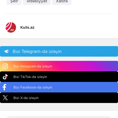
Şeir
Ədəbiyyat
Xatirə
Kulis.az
Bizi Telegram-da izləyin
Bizi Instagram-da izləyin
Bizi TikTok-da izləyin
Bizi Facebook-da izləyin
Bizi X-da izləyin