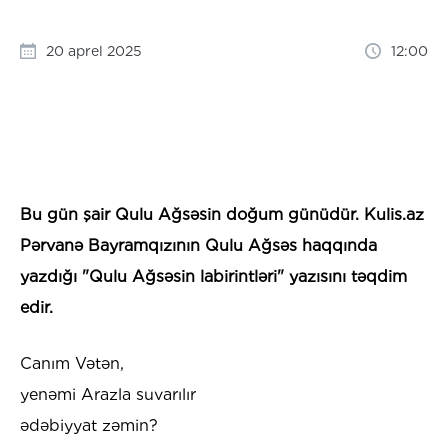
20 aprel 2025
12:00
Bu gün şair Qulu Ağsəsin doğum günüdür. Kulis.az
Pərvanə Bayramqızının Qulu Ağsəs haqqında
yazdığı "
Qulu Ağsəsin labirintləri" yazısını təqdim
edir.
Canım Vətən,
yenəmi Arazla suvarılır
ədəbiyyat zəmin?