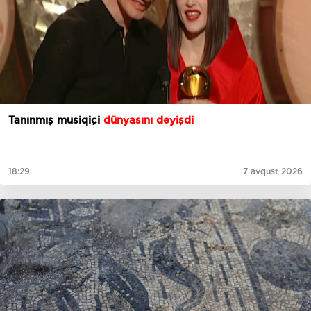
Tanınmış musiqiçi
dünyasını dəyişdi
18:29
7 avqust 2026