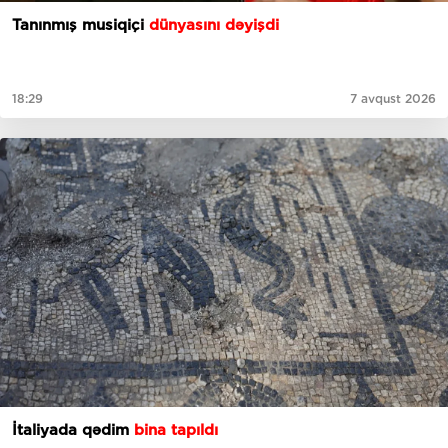
Tanınmış musiqiçi
dünyasını dəyişdi
18:29
7 avqust 2026
İtaliyada qədim
bina tapıldı