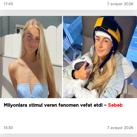
17:45
7 avqust 2026
Milyonlara stimul verən fenomen vəfat etdi –
Səbəb
15:30
7 avqust 2026