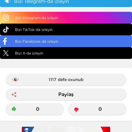
Bizi Telegram-da izləyin
Bizi Instagram-da izləyin
Bizi TikTok-da izləyin
Bizi Facebook-da izləyin
Bizi X-da izləyin
1117 dəfə oxunub
Paylaş
0
0