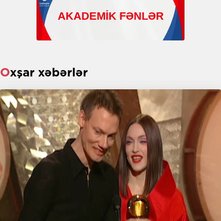
Oxşar xəbərlər