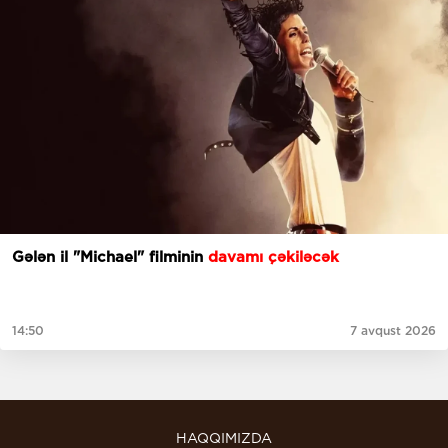
Gələn il "Michael" filminin
davamı çəkiləcək
14:50
7 avqust 2026
HAQQIMIZDA