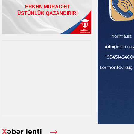
Xəbər lenti