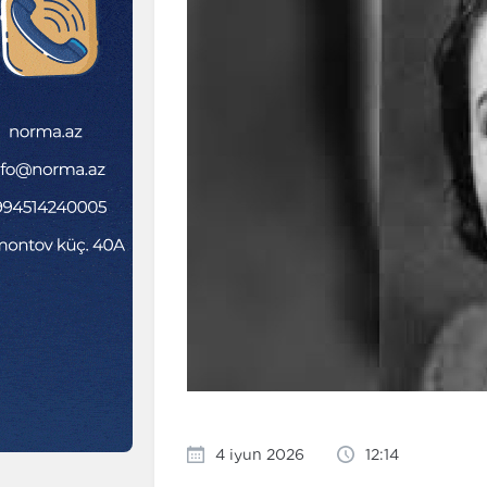
4 iyun 2026
12:14