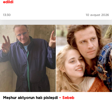
edildi
13:30
10 avqust 2026
Məşhur aktyorun halı pisləşdi
– Səbəb