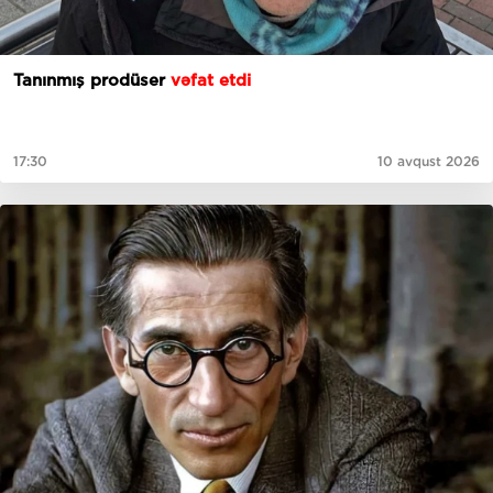
Tanınmış prodüser
vəfat etdi
17:30
10 avqust 2026