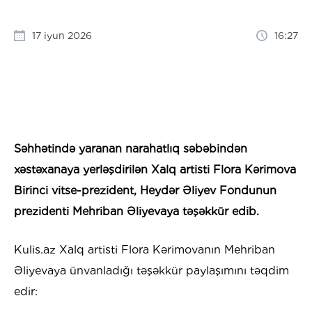
17 iyun 2026
16:27
Səhhətində yaranan narahatlıq səbəbindən
xəstəxanaya yerləşdirilən Xalq artisti Flora Kərimova
Birinci vitse-prezident, Heydər Əliyev Fondunun
prezidenti Mehriban Əliyevaya təşəkkür edib.
Kulis.az Xalq artisti Flora Kərimovanın Mehriban
Əliyevaya ünvanladığı təşəkkür paylaşımını təqdim
edir: