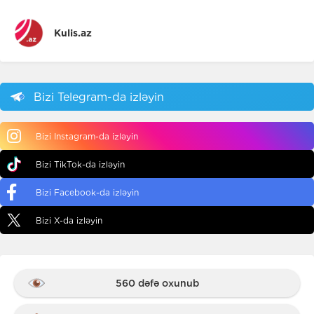
Kulis.az
Bizi Telegram-da izləyin
Bizi Instagram-da izləyin
Bizi TikTok-da izləyin
Bizi Facebook-da izləyin
Bizi X-da izləyin
560 dəfə oxunub