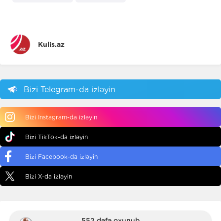
Kulis.az
Bizi Telegram-da izləyin
Bizi Instagram-da izləyin
Bizi TikTok-da izləyin
Bizi Facebook-da izləyin
Bizi X-da izləyin
552 dəfə oxunub