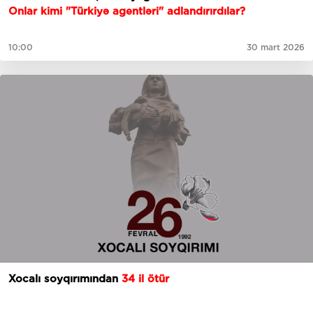
Onlar kimi "Türkiyə agentləri" adlandırırdılar?
10:00
30 mart 2026
Xocalı soyqırımından
34 il ötür