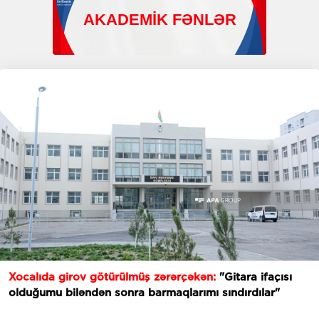
Xocalıda girov götürülmüş zərərçəkən:
"Gitara ifaçısı
olduğumu biləndən sonra barmaqlarımı sındırdılar"