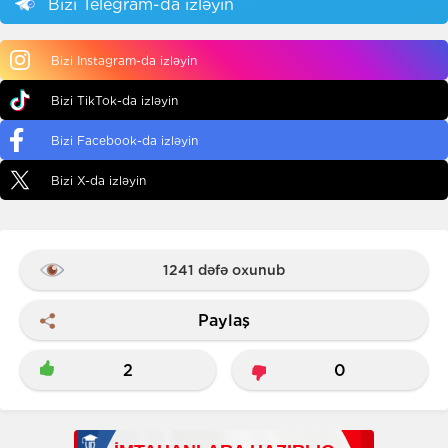
Bizi Telegram-da izləyin
Bizi Instagram-da izləyin
Bizi TikTok-da izləyin
Bizi Facebook-da izləyin
Bizi X-da izləyin
1241 dəfə oxunub
Paylaş
2
0