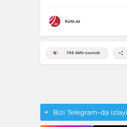
Kulis.az
746 dəfə oxunub
Bizi Telegram-da izləy