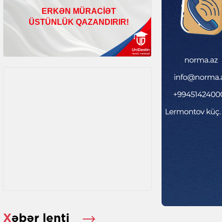
Xəbər lenti