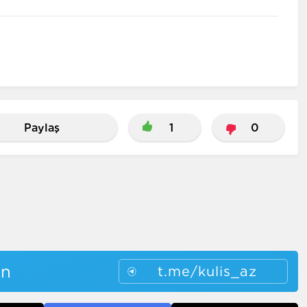
Paylaş
1
0
in
t.me/kulis_az