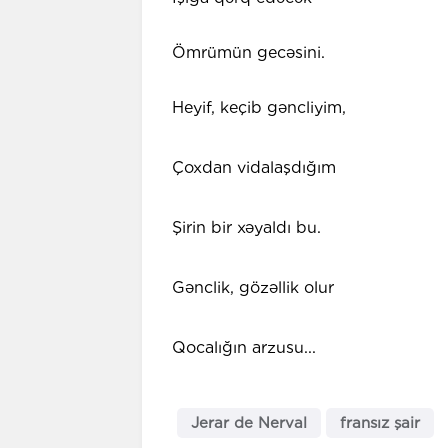
Ömrümün gecəsini.
Heyif, keçib gəncliyim,
Çoxdan vidalaşdığım
Şirin bir xəyaldı bu.
Gənclik, gözəllik olur
Qocalığın arzusu...
Jerar de Nerval
fransız şair