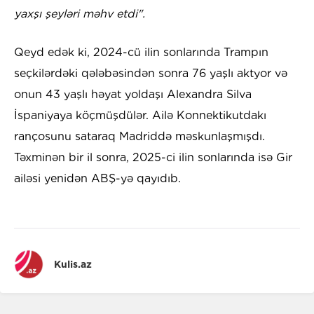
yaxşı şeyləri məhv etdi".
Qeyd edək ki, 2024-cü ilin sonlarında Trampın
seçkilərdəki qələbəsindən sonra 76 yaşlı aktyor və
onun 43 yaşlı həyat yoldaşı Alexandra Silva
İspaniyaya köçmüşdülər. Ailə Konnektikutdakı
rançosunu sataraq Madriddə məskunlaşmışdı.
Təxminən bir il sonra, 2025-ci ilin sonlarında isə Gir
ailəsi yenidən ABŞ-yə qayıdıb.
Kulis.az