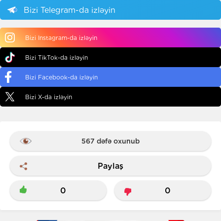
Bizi Telegram-da izləyin
Bizi Instagram-da izləyin
Bizi TikTok-da izləyin
Bizi Facebook-da izləyin
Bizi X-da izləyin
567 dəfə oxunub
Paylaş
0
0