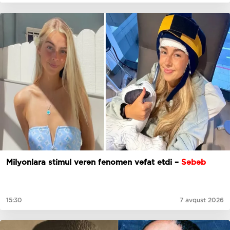
Milyonlara stimul verən fenomen vəfat etdi –
Səbəb
15:30
7 avqust 2026