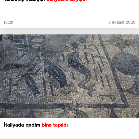
18:29
7 avqust 2026
İtaliyada qədim
bina tapıldı