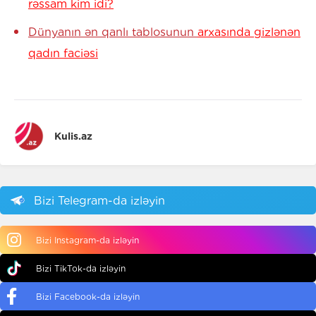
rəssam kim idi?
Dünyanın ən qanlı tablosunun
arxasında gizlənən
qadın faciəsi
Kulis.az
Bizi Telegram-da izləyin
Bizi Instagram-da izləyin
Bizi TikTok-da izləyin
Bizi Facebook-da izləyin