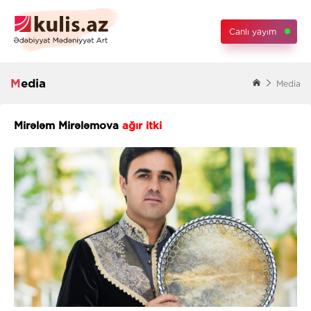
Canlı yayım
Media
Media
Mirələm Mirələmova
ağır itki