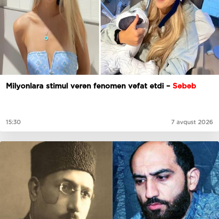
Milyonlara stimul verən fenomen vəfat etdi –
Səbəb
15:30
7 avqust 2026