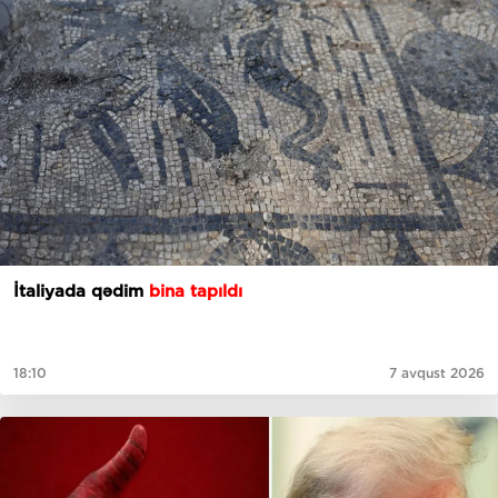
İtaliyada qədim
bina tapıldı
18:10
7 avqust 2026