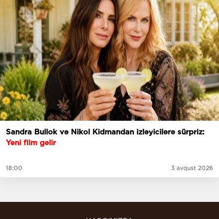
Sandra Bullok və Nikol Kidmandan izləyicilərə sürpriz:
Yeni film gəlir
18:00
3 avqust 2026