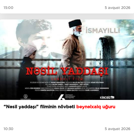
15:00
5 avqust 2026
“Nəsil yaddaşı” filminin növbəti
beynəlxalq uğuru
10:30
5 avqust 2026