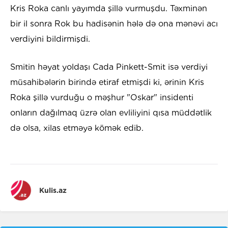
Kris Roka canlı yayımda şillə vurmuşdu. Təxminən
bir il sonra Rok bu hadisənin hələ də ona mənəvi acı
verdiyini bildirmişdi.
Smitin həyat yoldaşı Cada Pinkett-Smit isə verdiyi
müsahibələrin birində etiraf etmişdi ki, ərinin Kris
Roka şillə vurduğu o məşhur "Oskar" insidenti
onların dağılmaq üzrə olan evliliyini qısa müddətlik
də olsa, xilas etməyə kömək edib.
Kulis.az