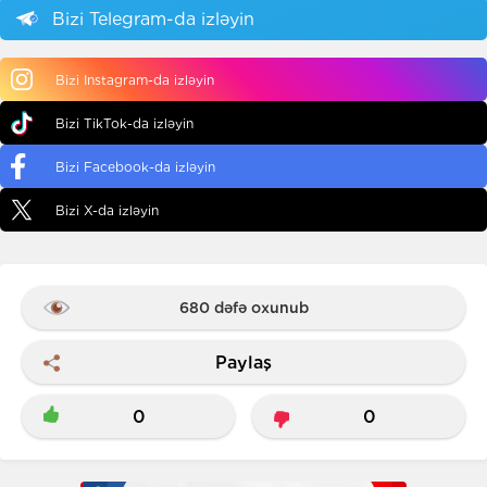
Bizi Telegram-da izləyin
Bizi Instagram-da izləyin
Bizi TikTok-da izləyin
Bizi Facebook-da izləyin
Bizi X-da izləyin
680 dəfə oxunub
Paylaş
0
0