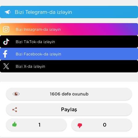
Bizi Telegram-da izləyin
Bizi Instagram-da izləyin
Bizi TikTok-da izləyin
Bizi Facebook-da izləyin
Bizi X-da izləyin
1606 dəfə oxunub
Paylaş
1
0