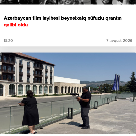
Azərbaycan film layihəsi beynəlxalq nüfuzlu qrantın
qalibi oldu
15:20
7 avqust 2026