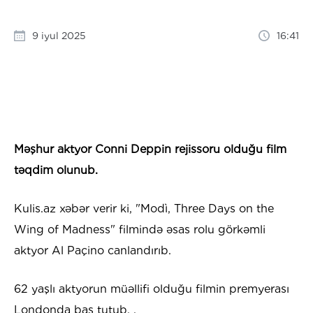
9 iyul 2025
16:41
Məşhur aktyor Conni Deppin rejissoru olduğu film
təqdim olunub.
Kulis.az xəbər verir ki, "Modì, Three Days on the
Wing of Madness" filmində əsas rolu görkəmli
aktyor Al Paçino canlandırıb.
62 yaşlı aktyorun müəllifi olduğu filmin premyerası
Londonda baş tutub. .