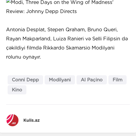
Antonia Desplat, Stepen Qraham, Bruno Queri,
Rayan Makparland, Luiza Ranieri və Selli Filipsin də
çəkildiyi filmdə Rikkardo Skamarsio Modilyani
rolunu oynayır.
Conni Depp
Modilyani
Al Paçino
Film
Kino
Kulis.az