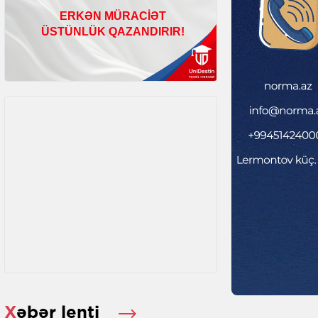
Xəbər lenti