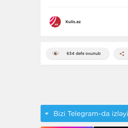
Kulis.az
634 dəfə oxunub
Bizi Telegram-da izləy