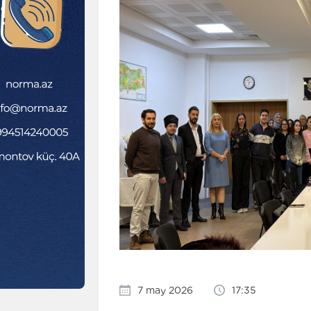
7 may 2026
17:35