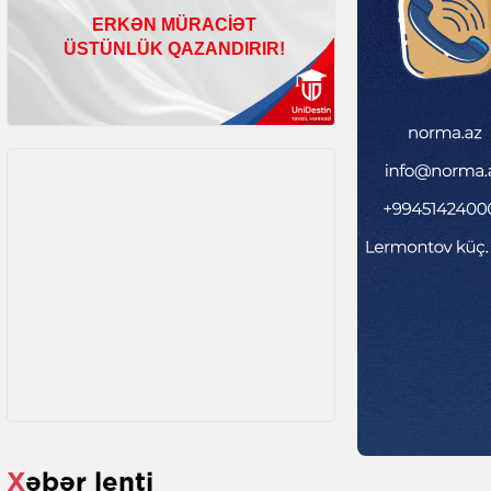
Xəbər lenti