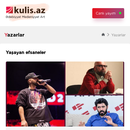
Canlı yayım
Yazarlar
Yazarlar
Yaşayan əfsanələr