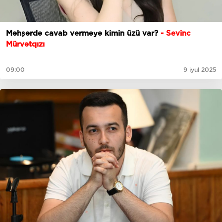
Məhşərdə cavab verməyə kimin üzü var?
- Sevinc
Mürvətqızı
09:00
9 iyul 2025