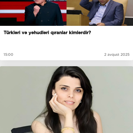
Türkləri və yəhudləri qıranlar kimlərdir?
15:00
2 avqust 2025