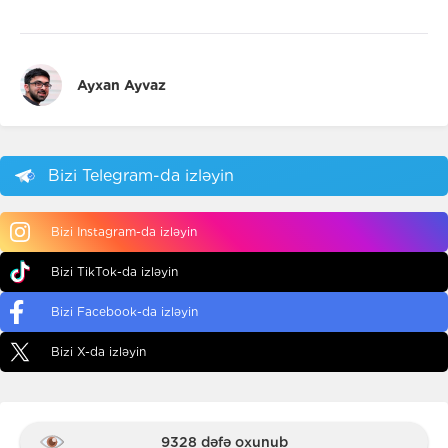
Ayxan Ayvaz
Bizi Telegram-da izləyin
Bizi Instagram-da izləyin
Bizi TikTok-da izləyin
Bizi Facebook-da izləyin
Bizi X-da izləyin
9328 dəfə oxunub