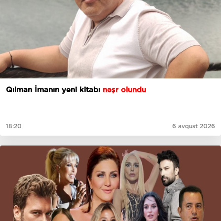
Qılman İmanın yeni kitabı
nəşr olundu
18:20
6 avqust 2026