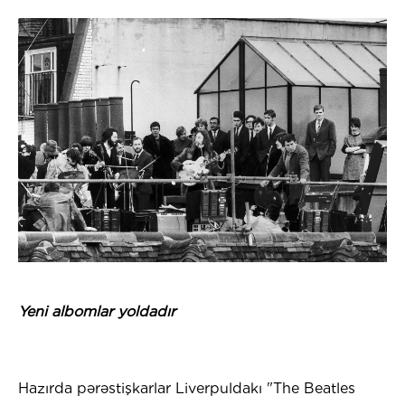
Yeni albomlar yoldadır
Hazırda pərəstişkarlar Liverpuldakı "The Beatles