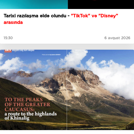
Tarixi razılaşma əldə olundu -
"TikTok" və "Disney”
arasında
15:30
6 avqust 2026