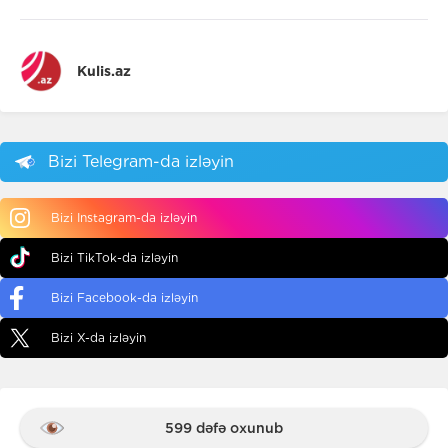
Kulis.az
Bizi Telegram-da izləyin
Bizi Instagram-da izləyin
Bizi TikTok-da izləyin
Bizi Facebook-da izləyin
Bizi X-da izləyin
599 dəfə oxunub