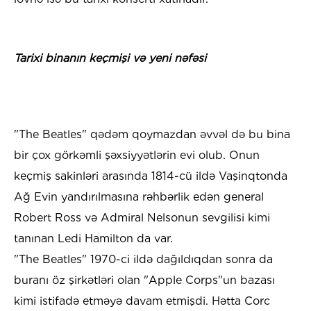
Tarixi binanın keçmişi və yeni nəfəsi
"The Beatles" qədəm qoymazdan əvvəl də bu bina
bir çox görkəmli şəxsiyyətlərin evi olub. Onun
keçmiş sakinləri arasında 1814-cü ildə Vaşinqtonda
Ağ Evin yandırılmasına rəhbərlik edən general
Robert Ross və Admiral Nelsonun sevgilisi kimi
tanınan Ledi Hamilton da var.
​"The Beatles" 1970-ci ildə dağıldıqdan sonra da
buranı öz şirkətləri olan "Apple Corps"un bazası
kimi istifadə etməyə davam etmişdi. Hətta Corc