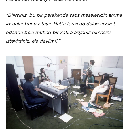
"Bilirsiniz, bu bir pərakəndə satış məsələsidir, amma
insanlar bunu istəyir. Hətta tarixi abidələri ziyarət
edəndə belə mütləq bir xatirə əşyanız olmasını
istəyirsiniz, elə deyilmi?"