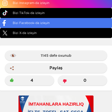
Bizi Instagram-da izləyin
Bizi TikTok-da izləyin
Bizi Facebook-da izləyin
Bizi X-da izləyin
1145 dəfə oxunub
Paylaş
4
0