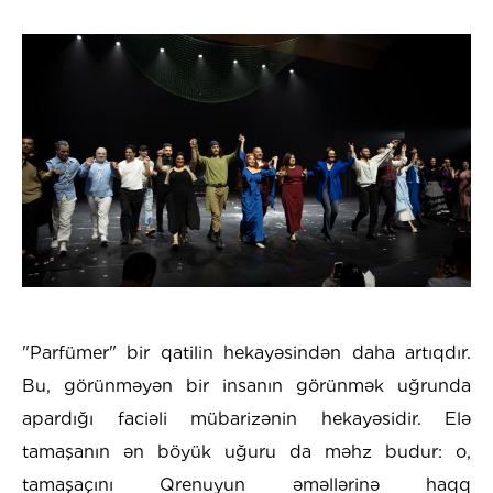
"Parfümer" bir qatilin hekayəsindən daha artıqdır.
Bu, görünməyən bir insanın görünmək uğrunda
apardığı faciəli mübarizənin hekayəsidir. Elə
tamaşanın ən böyük uğuru da məhz budur: o,
tamaşaçını Qrenuyun əməllərinə haqq