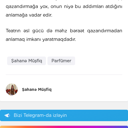
qazandırmağa yox, onun niyə bu addımları atdığını
anlamağa vadar edir.
Teatrın əsl gücü də məhz bəraət qazandırmadan
anlamaq imkanı yaratmaqdadır.
Şahanə Müşfiq
Parfümer
Şahanə Müşfiq
Bizi Telegram-da izləyin