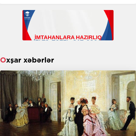
Oxşar xəbərlər