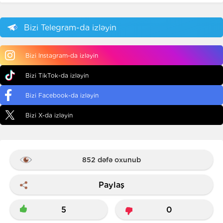
Bizi Telegram-da izləyin
Bizi Instagram-da izləyin
Bizi TikTok-da izləyin
Bizi Facebook-da izləyin
Bizi X-da izləyin
852 dəfə oxunub
Paylaş
5
0