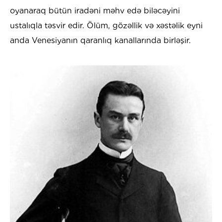
oyanaraq bütün iradəni məhv edə biləcəyini
ustalıqla təsvir edir. Ölüm, gözəllik və xəstəlik eyni
anda Venesiyanın qaranlıq kanallarında birləşir.