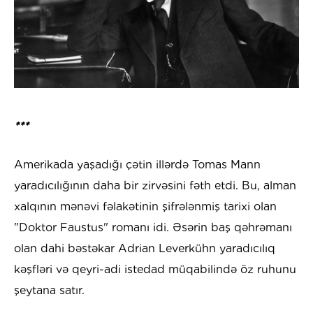
***
Amerikada yaşadığı çətin illərdə Tomas Mann
yaradıcılığının daha bir zirvəsini fəth etdi. Bu, alman
xalqının mənəvi fəlakətinin şifrələnmiş tarixi olan
"Doktor Faustus" romanı idi. Əsərin baş qəhrəmanı
olan dahi bəstəkar Adrian Leverkühn yaradıcılıq
kəşfləri və qeyri-adi istedad müqabilində öz ruhunu
şeytana satır.