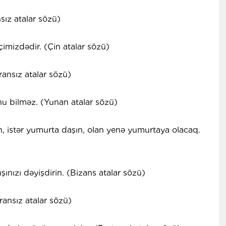
sız atalar sözü)
izdədir. (Çin atalar sözü)
ransız atalar sözü)
 bilməz. (Yunan atalar sözü)
, istər yumurta daşın, olan yenə yumurtaya olacaq.
ışınızı dəyişdirin. (Bizans atalar sözü)
ransız atalar sözü)