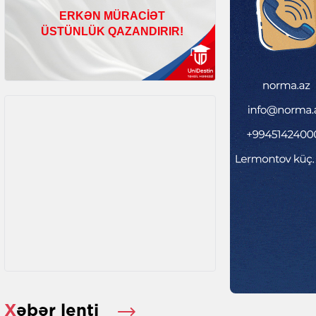
Xəbər lenti