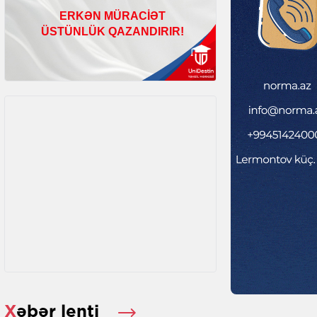
Xəbər lenti