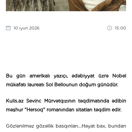
10 iyun 2026
15:00
Bu gün amerikalı yazıçı, ədəbiyyat üzrə Nobel
mükafatı laureatı Sol Bellounun doğum günüdür.
Kulis.az Sevinc Mürvətqızının təqdimatında ədibin
məşhur "Hersoq" romanından sitatları təqdim edir.
Gözlənilməz gözəllik basqınları...Həyat bax, bundan