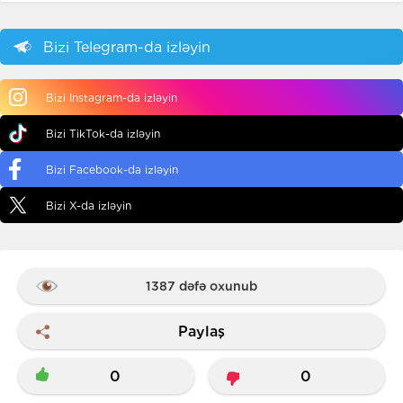
Bizi Telegram-da izləyin
Bizi Instagram-da izləyin
Bizi TikTok-da izləyin
Bizi Facebook-da izləyin
Bizi X-da izləyin
1387 dəfə oxunub
Paylaş
0
0