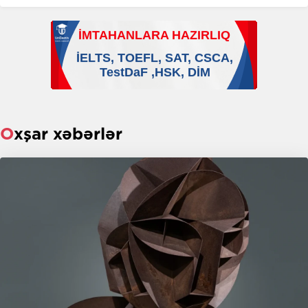
Oxşar xəbərlər