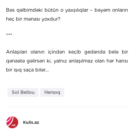
Bəs qəlbimdəki bütün o yaxşılıqlar – bəyəm onların
heç bir mənası yoxdur?
***
Anlaşılan olanın içindən keçib gedəndə belə bir
qənaətə gəlirsən ki, yalnız anlaşılmaz olan hər hansı
bir işıq saça bilər...
Sol Bellou
Hersoq
Kulis.az