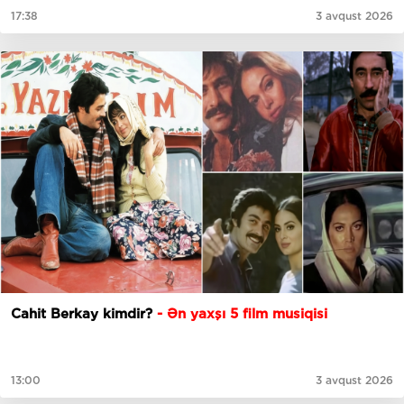
17:38
3 avqust 2026
Cahit Berkay kimdir?
- Ən yaxşı 5 film musiqisi
13:00
3 avqust 2026