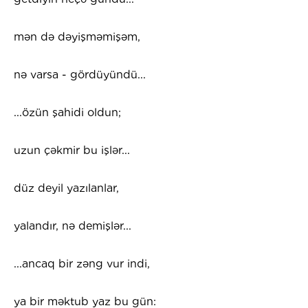
mən də dəyişməmişəm,
nə varsa - gördüyündü...
...özün şahidi oldun;
uzun çəkmir bu işlər...
düz deyil yazılanlar,
yalandır, nə demişlər...
...ancaq bir zəng vur indi,
ya bir məktub yaz bu gün: