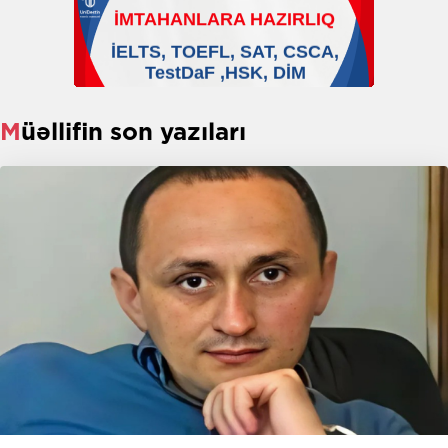
Müəllifin son yazıları