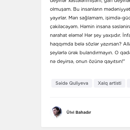
deyirlər xəstələnmişəm, gah deyirlə
olmuşam. Bu insanların mədəniyyəti
yayırlar. Mən sağlamam, işimdə-güc
çəkiləcəyəm. Həmin insana səslənir
narahat eləmə! Hər şey yaxşıdır. İn
haqqımda belə sözlər yazırsan? All
şeylərlə ürək bulandırmayın. O qədər
nə deyirsə, onun özünə qayıtsın!"
Səidə Quliyeva
Xalq artisti
Ülvi Bahadır