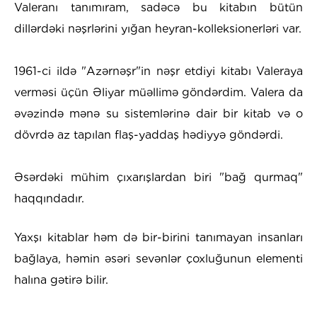
Valeranı tanımıram, sadəcə bu kitabın bütün
dillərdəki nəşrlərini yığan heyran-kolleksionerləri var.
1961-ci ildə "Azərnəşr"in nəşr etdiyi kitabı Valeraya
verməsi üçün Əliyar müəllimə göndərdim. Valera da
əvəzində mənə su sistemlərinə dair bir kitab və o
dövrdə az tapılan flaş-yaddaş hədiyyə göndərdi.
Əsərdəki mühim çıxarışlardan biri "bağ qurmaq"
haqqındadır.
Yaxşı kitablar həm də bir-birini tanımayan insanları
bağlaya, həmin əsəri sevənlər çoxluğunun elementi
halına gətirə bilir.