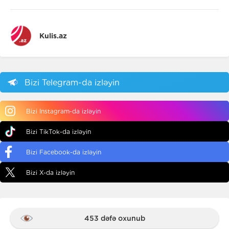
Kulis.az
Bizi Telegram-da izləyin
Bizi Instagram-da izləyin
Bizi TikTok-da izləyin
Bizi Facebook-da izləyin
Bizi X-da izləyin
453 dəfə oxunub