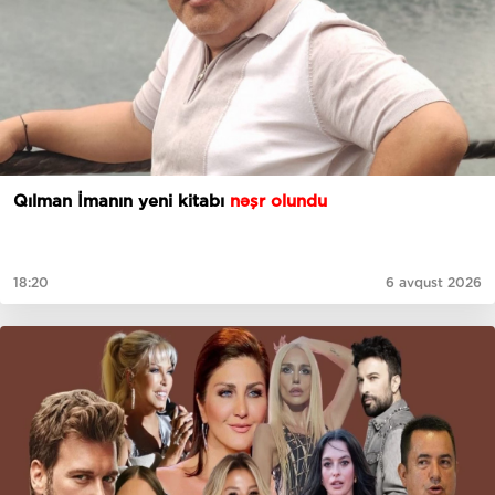
Qılman İmanın yeni kitabı
nəşr olundu
18:20
6 avqust 2026