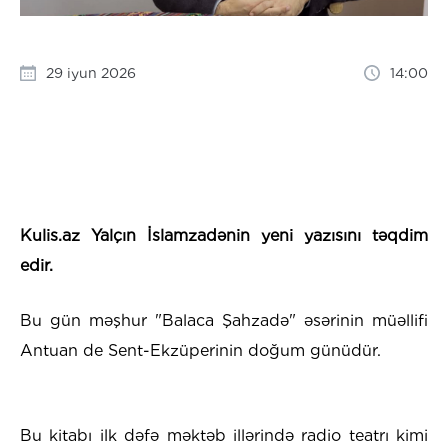
29 iyun 2026
14:00
Kulis.az Yalçın İslamzadənin yeni yazısını təqdim
edir.
Bu gün məşhur "Balaca Şahzadə" əsərinin müəllifi
Antuan de Sent-Ekzüperinin doğum günüdür.
Bu kitabı ilk dəfə məktəb illərində radio teatrı kimi