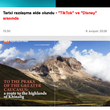
Tarixi razılaşma əldə olundu -
"TikTok" və "Disney”
arasında
15:30
6 avqust 2026