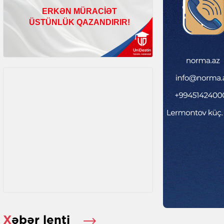
Xəbər lenti