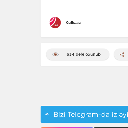
Kulis.az
634 dəfə oxunub
Bizi Telegram-da izləy