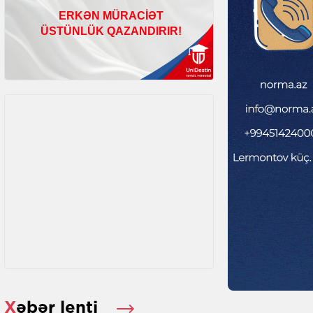
Xəbər lenti