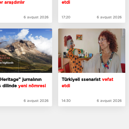
r araşdırılır
etdi
6 avqust 2026
17:20
6 avqust 2026
Heritage” jurnalının
Türkiyəli ssenarist
vəfat
is dilində
yeni nömrəsi
etdi
6 avqust 2026
14:30
6 avqust 2026