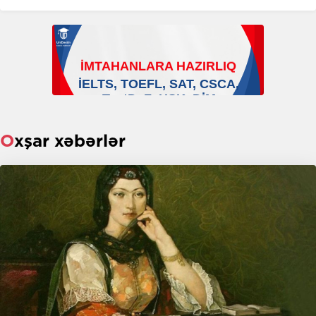
Oxşar xəbərlər