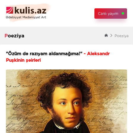
Canlı yayım
Poeziya
Poeziya
"Özüm də razıyam aldanmağıma!"
- Aleksandr
Puşkinin şeirləri