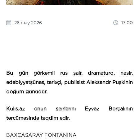
26 may 2026
17:00
Bu gün görkəmli rus şair, dramaturq, nasir,
ədəbiyyatşünas, tarixçi, publisist Aleksandr Puşkinin
doğum günüdür.
Kulis.az onun şeirlərini Eyvaz Borçalının
tərcüməsində təqdim edir.
BAXÇASARAY FONTANINA