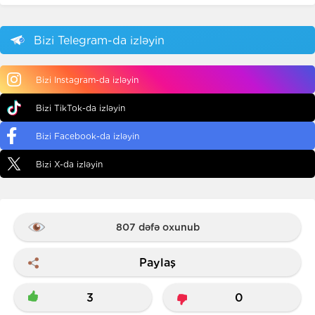
Bizi Telegram-da izləyin
Bizi Instagram-da izləyin
Bizi TikTok-da izləyin
Bizi Facebook-da izləyin
Bizi X-da izləyin
807 dəfə oxunub
Paylaş
3
0