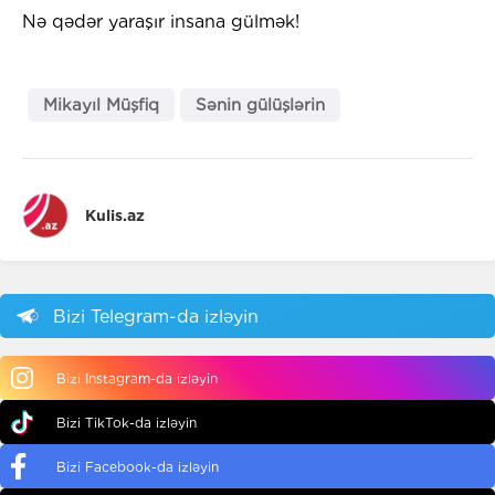
Nə qədər yaraşır insana gülmək!
Mikayıl Müşfiq
Sənin gülüşlərin
Kulis.az
Bizi Telegram-da izləyin
Bizi Instagram-da izləyin
Bizi TikTok-da izləyin
Bizi Facebook-da izləyin