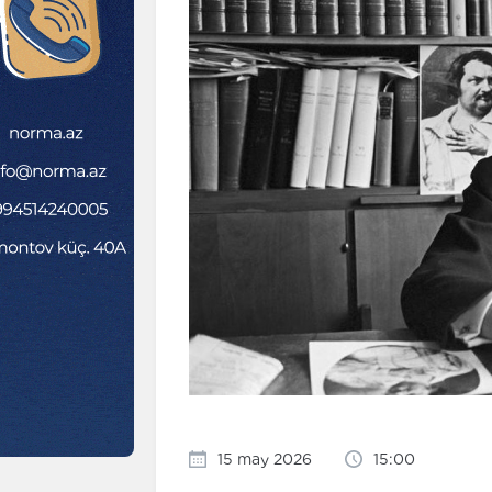
15 may 2026
15:00