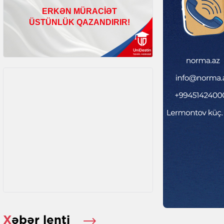
Xəbər lenti