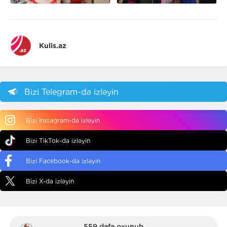
Kulis.az
Bizi Telegram-da izləyin
Bizi Instagram-da izləyin
Bizi TikTok-da izləyin
Bizi Facebook-da izləyin
Bizi X-da izləyin
559 dəfə oxunub