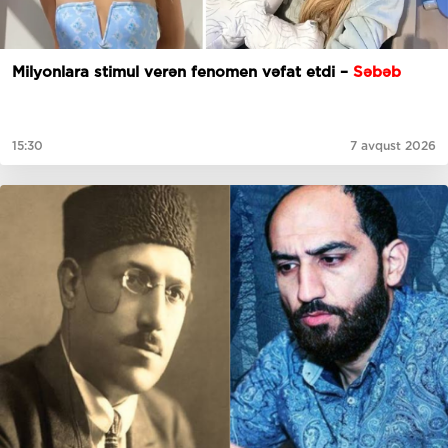
Milyonlara stimul verən fenomen vəfat etdi –
Səbəb
15:30
7 avqust 2026