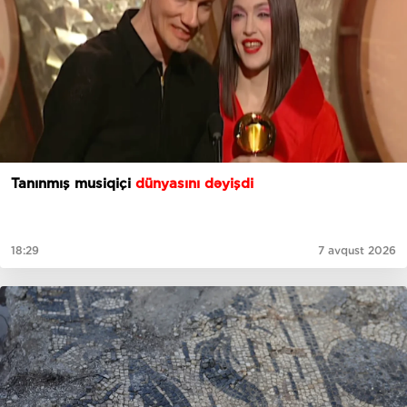
Tanınmış musiqiçi
dünyasını dəyişdi
18:29
7 avqust 2026