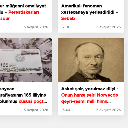
ur müğənni əməliyyat
Amerikalı fenomen
du –
Pərəstişkarları
xəstəxanaya yerləşdirildi –
sdur
Səbəb
5 avqust 2026
17:00
5 avqust 2026
baycan
Asket şair, yorulmaz dilçi
-
rafiyasının 165 illiyinə
Onun hansı şeiri Norveçdə
 olunmuş
xüsusi poçt
qeyri-rəsmi milli himn
ası
sayılır?
5 avqust 2026
13:40
5 avqust 2026