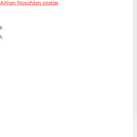
 Alman filosofdan sitatlar
z.
,