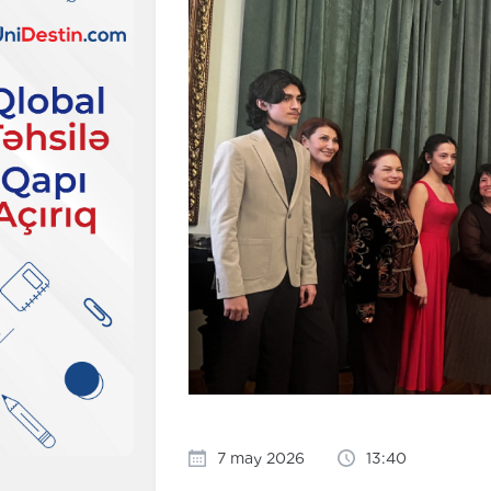
7 may 2026
13:40