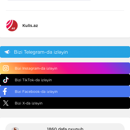
Kulis.az
Bizi Telegram-da izləyin
Bizi Instagram-da izləyin
Bizi TikTok-da izləyin
Bizi Facebook-da izləyin
Bizi X-da izləyin
1860 dəfə oxunub