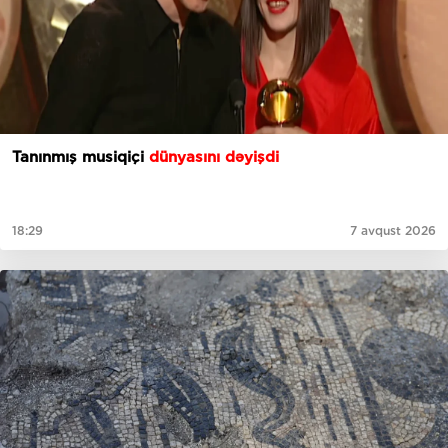
Tanınmış musiqiçi
dünyasını dəyişdi
18:29
7 avqust 2026