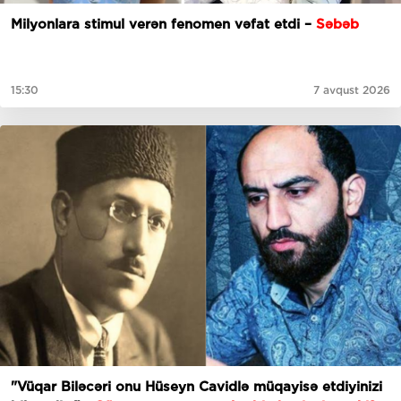
Milyonlara stimul verən fenomen vəfat etdi –
Səbəb
15:30
7 avqust 2026
"Vüqar Biləcəri onu Hüseyn Cavidlə müqayisə etdiyinizi