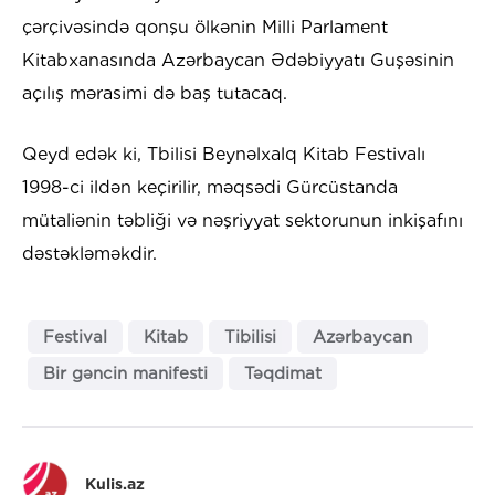
çərçivəsində qonşu ölkənin Milli Parlament
Kitabxanasında Azərbaycan Ədəbiyyatı Guşəsinin
açılış mərasimi də baş tutacaq.
Qeyd edək ki, Tbilisi Beynəlxalq Kitab Festivalı
1998-ci ildən keçirilir, məqsədi Gürcüstanda
mütaliənin təbliği və nəşriyyat sektorunun inkişafını
dəstəkləməkdir.
Festival
Kitab
Tibilisi
Azərbaycan
Bir gəncin manifesti
Təqdimat
Kulis.az