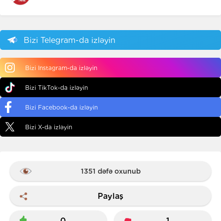
Bizi Telegram-da izləyin
Bizi Instagram-da izləyin
Bizi TikTok-da izləyin
Bizi Facebook-da izləyin
Bizi X-da izləyin
1351 dəfə oxunub
Paylaş
0
1