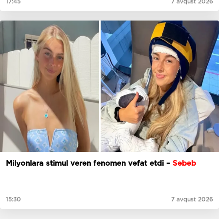
17:45
7 avqust 2026
Milyonlara stimul verən fenomen vəfat etdi –
Səbəb
15:30
7 avqust 2026