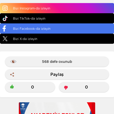
Bizi Instagram-da izləyin
Bizi TikTok-da izləyin
Bizi Facebook-da izləyin
Bizi X-da izləyin
568 dəfə oxunub
Paylaş
0
0