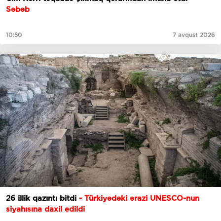
Səbəb
10:50
7 avqust 2026
26 illik qazıntı bitdi
- Türkiyədəki ərazi UNESCO-nun
siyahısına daxil edildi