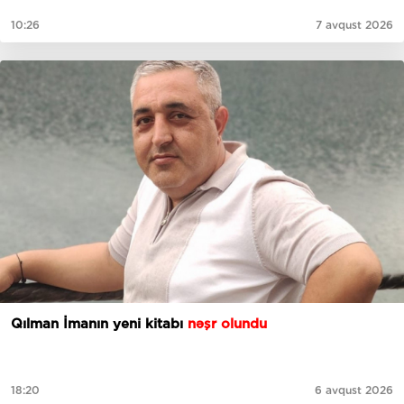
10:26
7 avqust 2026
Qılman İmanın yeni kitabı
nəşr olundu
18:20
6 avqust 2026