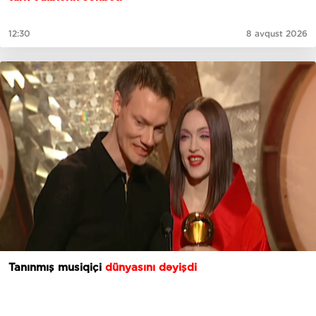
12:30
8 avqust 2026
Tanınmış musiqiçi
dünyasını dəyişdi