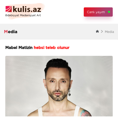
Canlı yayım
Media
Media
Mabel Matizin
həbsi tələb olunur