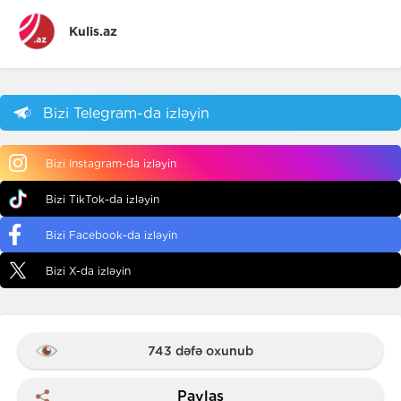
Kulis.az
Bizi Telegram-da izləyin
Bizi Instagram-da izləyin
Bizi TikTok-da izləyin
Bizi Facebook-da izləyin
Bizi X-da izləyin
743 dəfə oxunub
Paylaş