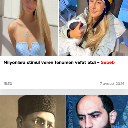
Milyonlara stimul verən fenomen vəfat etdi –
Səbəb
15:30
7 avqust 2026