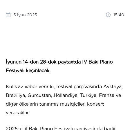
5 iyun 2025
15:40
İyunun 14-dən 28-dək paytaxtda IV Bakı Piano
Festivalı keçiriləcək.
Kulis.az xəbər verir ki, festival çərçivəsində Avstriya,
Braziliya, Gürcüstan, Hollandiya, Türkiyə, Fransa və
digər ölkələrin tanınmış musiqiçiləri konsert
verəcəklər.
2025-ci il Bakı Piano Festivalı çərçivəsində bədii