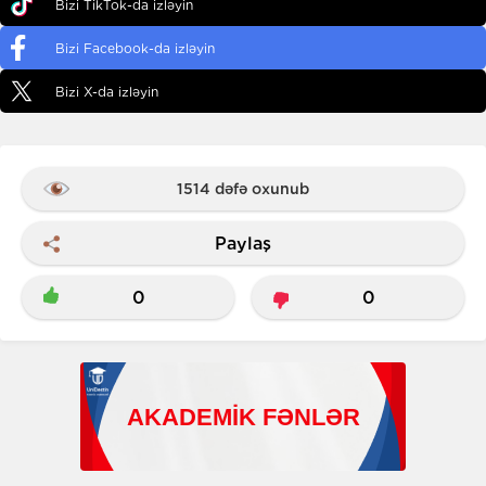
Bizi TikTok-da izləyin
Bizi Facebook-da izləyin
Bizi X-da izləyin
1514 dəfə oxunub
Paylaş
0
0