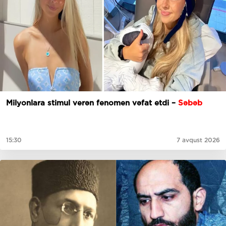
Milyonlara stimul verən fenomen vəfat etdi –
Səbəb
15:30
7 avqust 2026