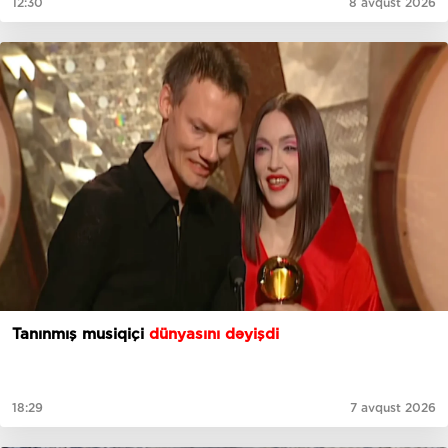
12:30
8 avqust 2026
Tanınmış musiqiçi
dünyasını dəyişdi
18:29
7 avqust 2026