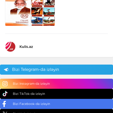
Kulis.az
Bizi Telegram-da izləyin
Bizi Instagram-da izləyin
Bizi TikTok-da izləyin
Bizi Facebook-da izləyin