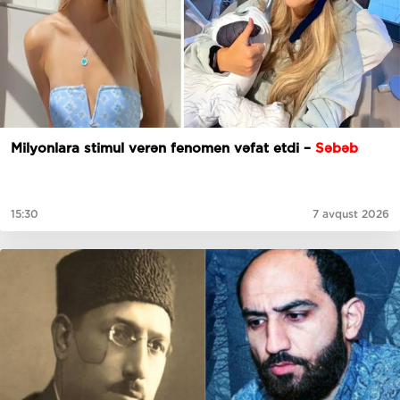
Milyonlara stimul verən fenomen vəfat etdi –
Səbəb
15:30
7 avqust 2026