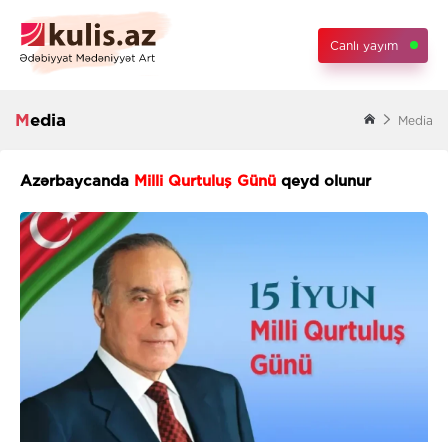
Canlı yayım
Media
Media
Azərbaycanda
Milli Qurtuluş Günü
qeyd olunur