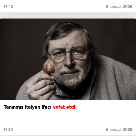
17:40
6 avqust 2026
Tanınmış italyan ifaçı
vəfat etdi
17:20
6 avqust 2026