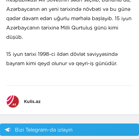
Azərbaycanın ən yeni tarixində növbəti və bu günə
qədər davam edən uğurlu mərhələ başlayıb. 15 iyun
Azərbaycanın tarixinə Milli Qurtuluş günü kimi
düşüb.
15 iyun tarixi 1998-ci ildən dövlət səviyyəsində
bayram kimi qeyd olunur və qeyri-iş günüdür.
Kulis.az
Bizi Telegram-da izləyin