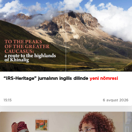
“IRS-Heritage” jurnalının ingilis dilində
yeni nömrəsi
15:15
6 avqust 2026