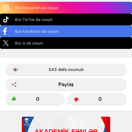
Bizi Instagram-da izləyin
Bizi TikTok-da izləyin
Bizi Facebook-da izləyin
Bizi X-da izləyin
543 dəfə oxunub
Paylaş
0
0