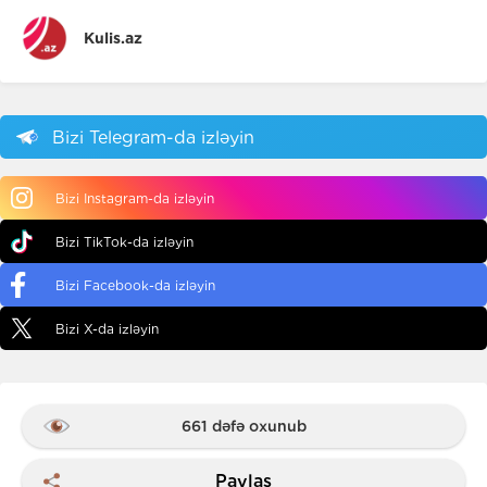
Kulis.az
Bizi Telegram-da izləyin
Bizi Instagram-da izləyin
Bizi TikTok-da izləyin
Bizi Facebook-da izləyin
Bizi X-da izləyin
661 dəfə oxunub
Paylaş