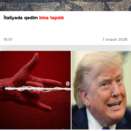
İtaliyada qədim
bina tapıldı
18:10
7 avqust 2026