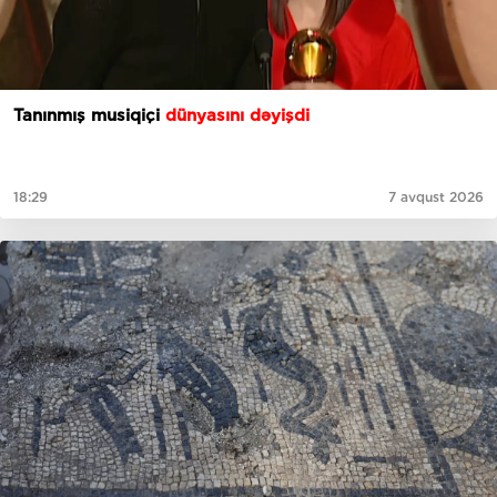
Tanınmış musiqiçi
dünyasını dəyişdi
18:29
7 avqust 2026