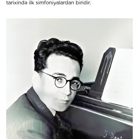
tarixində ilk simfoniyalardan biridir.