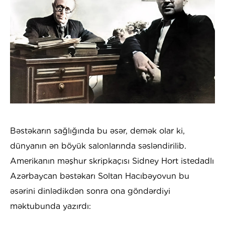
Bəstəkarın sağlığında bu əsər, demək olar ki,
dünyanın ən böyük salonlarında səsləndirilib.
Amerikanın məşhur skripkaçısı Sidney Hort istedadlı
Azərbaycan bəstəkarı Soltan Hacıbəyovun bu
əsərini dinlədikdən sonra ona göndərdiyi
məktubunda yazırdı: