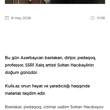
8 may 2026
11:06
Bu gün
Azərbaycan bəstəkarı, dirijor, pedaqoq,
professor, SSRİ Xalq artisti Soltan Hacıbəylinin
doğum günüdür.
Kulis.az onun həyat və yaradıcılığı haqqında
materialı təqdim edir.
Bəstəkar, pedaqoq, ictimai xadim Soltan Hacıbəyov