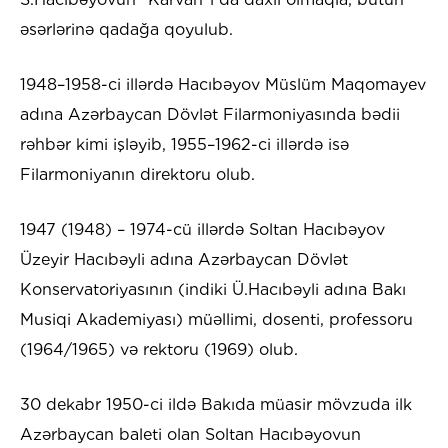
əsərlərinə qadağa qoyulub.
1948–1958-ci illərdə Hacıbəyov Müslüm Maqomayev
adına Azərbaycan Dövlət Filarmoniyasında bədii
rəhbər kimi işləyib, 1955–1962-ci illərdə isə
Filarmoniyanın direktoru olub.
1947 (1948) – 1974-cü illərdə Soltan Hacıbəyov
Üzeyir Hacıbəyli adına Azərbaycan Dövlət
Konservatoriyasının (indiki Ü.Hacıbəyli adına Bakı
Musiqi Akademiyası) müəllimi, dosenti, professoru
(1964/1965) və rektoru (1969) olub.
30 dekabr 1950-ci ildə Bakıda müasir mövzuda ilk
Azərbaycan baleti olan Soltan Hacıbəyovun