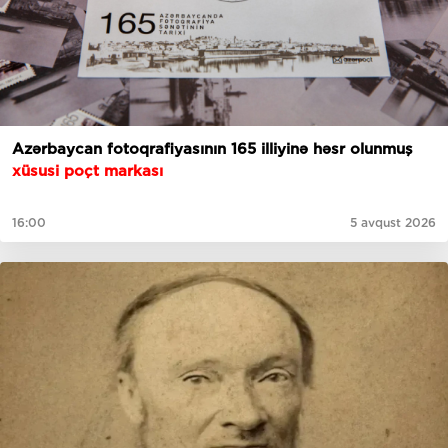
Azərbaycan fotoqrafiyasının 165 illiyinə həsr olunmuş
xüsusi poçt markası
16:00
5 avqust 2026