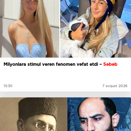
Milyonlara stimul verən fenomen vəfat etdi –
Səbəb
15:30
7 avqust 2026