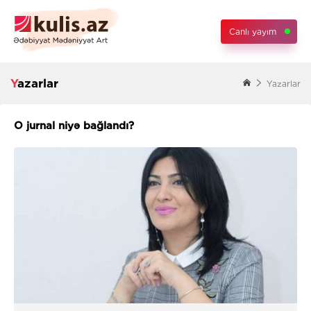
Canlı yayım
Yazarlar
Yazarlar
O jurnal niyə bağlandı?