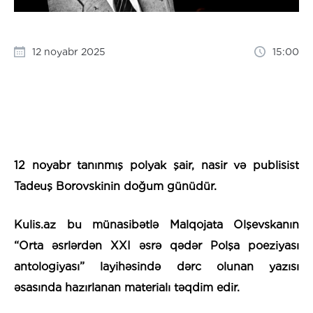
12 noyabr 2025
15:00
12 noyabr tanınmış polyak şair, nasir və publisist
Tadeuş Borovskinin doğum günüdür.
Kulis.az bu münasibətlə Malqojata Olşevskanın
“Orta əsrlərdən XXI əsrə qədər Polşa poeziyası
antologiyası” layihəsində dərc olunan yazısı
əsasında hazırlanan materialı təqdim edir.