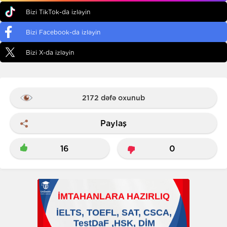
Bizi TikTok-da izləyin
Bizi Facebook-da izləyin
Bizi X-da izləyin
2172 dəfə oxunub
Paylaş
16
0