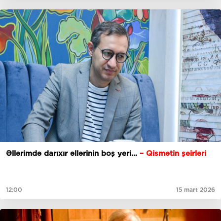
Əllərimdə darıxır əllərinin boş yeri…
– Qismətin şeirləri
12:00
15 mart 2026