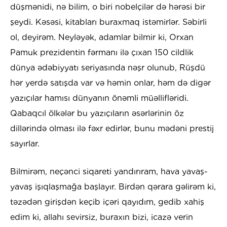
düşmənidi, nə bilim, o biri nobelçilər də hərəsi bir
şeydi. Kəsəsi, kitabları buraxmaq istəmirlər. Səbirli
ol, deyirəm. Neyləyək, adamlar bilmir ki, Orxan
Pamuk prezidentin fərmanı ilə çıxan 150 cildlik
dünya ədəbiyyatı seriyasında nəşr olunub, Rüşdü
hər yerdə satışda var və həmin onlar, həm də digər
yazıçılar hamısı dünyanın önəmli müəllifləridi.
Qabaqcıl ölkələr bu yazıçıların əsərlərinin öz
dillərində olması ilə fəxr edirlər, bunu mədəni prestij
sayırlar.
Bilmirəm, neçənci siqareti yandırıram, hava yavaş-
yavaş işıqlaşmağa başlayır. Birdən qərara gəlirəm ki,
təzədən girişdən keçib içəri qayıdım, gedib xahiş
edim ki, allahı sevirsiz, buraxın bizi, icazə verin