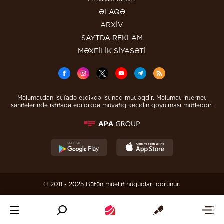
ƏLAQƏ
ARXİV
SAYTDA REKLAM
MƏXFİLİK SİYASƏTİ
Məlumatdan istifadə etdikdə istinad mütləqdir. Məlumat internet
səhifələrində istifadə edildikdə müvafiq keçidin qoyulması mütləqdir.
© 2011 - 2025 Bütün müəllif hüquqları qorunur.