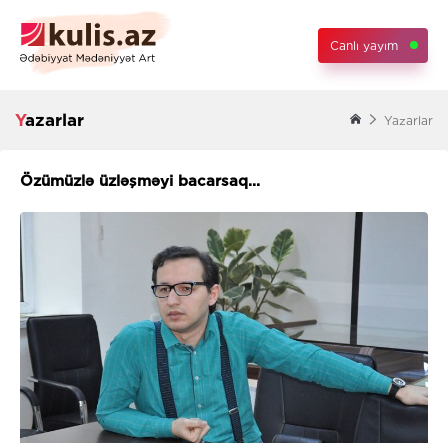
Canlı yayım
Yazarlar
Yazarlar
Özümüzlə üzləşməyi bacarsaq...