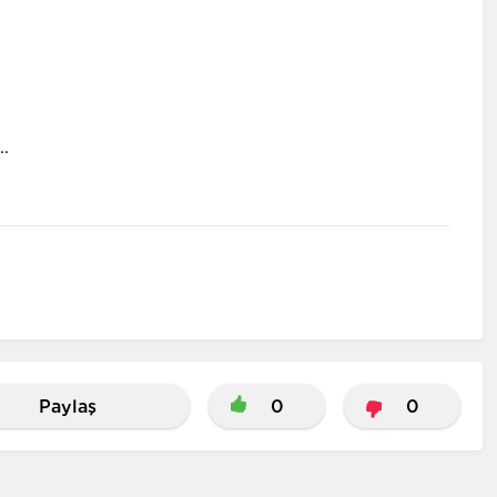
.
Paylaş
0
0