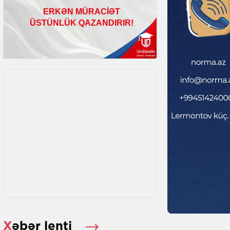
Xəbər lenti